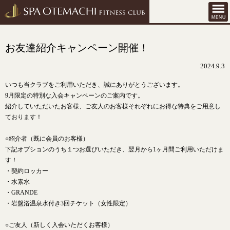
お友達紹介キャンペーン開催！
2024.9.3
いつも当クラブをご利用いただき、誠にありがとうございます。
9月限定の特別な入会キャンペーンのご案内です。
紹介していただいたお客様、ご友人のお客様それぞれにお得な特典をご用意し
ております！
○紹介者（既に会員のお客様）
下記オプションのうち１つお選びいただき、翌月から1ヶ月間ご利用いただけま
す！
・契約ロッカー
・水素水
・GRANDE
・岩盤浴温泉水付き3回チケット（女性限定）
○ご友人（新しく入会いただくお客様）