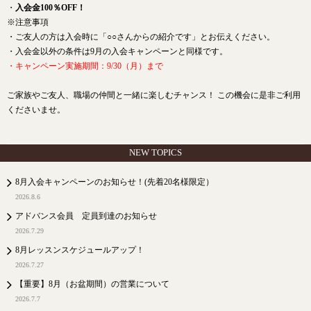
・
入会金100％OFF！
※注意事項
・ご友人の方は入会時に「○○さんからの紹介です」とお伝えください。
・入会金以外の条件は9月の入会キャンペーンと同様です。
・キャンペーン実施期間：9/30（月）まで
ご家族やご友人、職場の仲間と一緒に楽しむチャンス！ この機会に是非ご利用
くださいませ。
NEW TOPICS
8月入会キャンペーンのお知らせ！(先着20名様限定）
2026.8.6
アドバンス会員 定員到達のお知らせ
2026.7.29
8月レッスンスケジュールアップ！
2026.7.27
【重要】8月（お盆期間）の営業について
2026.7.7