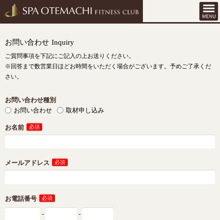
お問い合わせ
Inquiry
ご質問事項を下記にご記入の上お送りください。
※回答まで数営業日ほどお時間をいただく場合がございます。予めご了承くだ
さい。
お問い合わせ種別
お問い合わせ
取材申し込み
お名前
必須
メールアドレス
必須
お電話番号
必須
-
-