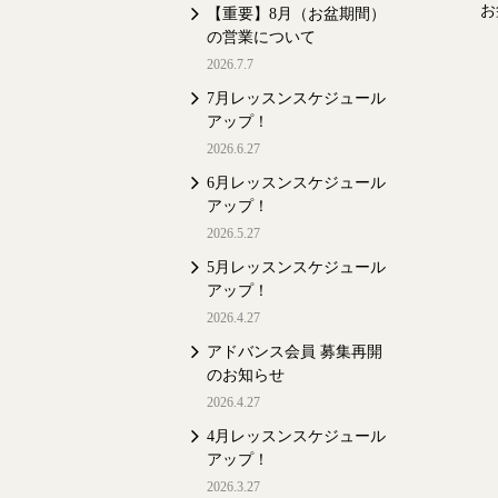
お
【重要】8月（お盆期間）
の営業について
2026.7.7
7月レッスンスケジュール
アップ！
2026.6.27
6月レッスンスケジュール
アップ！
2026.5.27
5月レッスンスケジュール
アップ！
2026.4.27
アドバンス会員 募集再開
のお知らせ
2026.4.27
4月レッスンスケジュール
アップ！
2026.3.27