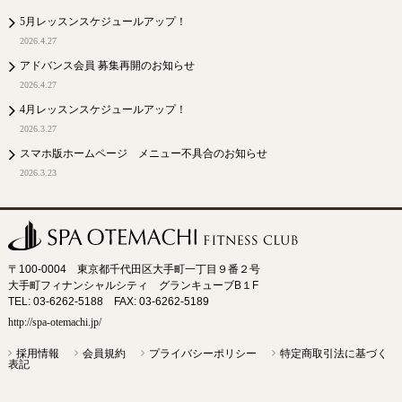
5月レッスンスケジュールアップ！
2026.4.27
アドバンス会員 募集再開のお知らせ
2026.4.27
4月レッスンスケジュールアップ！
2026.3.27
スマホ版ホームページ メニュー不具合のお知らせ
2026.3.23
〒100-0004 東京都千代田区大手町一丁目９番２号
大手町フィナンシャルシティ グランキューブB１F
TEL: 03-6262-5188 FAX: 03-6262-5189
http://spa-otemachi.jp/
採用情報
会員規約
プライバシーポリシー
特定商取引法に基づく
表記