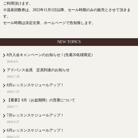
ご利用頂けます。
※温泉回数券は、2022年11月1日以降、セール時期のみの販売とさせて頂きま
す。
セール時期は決定次第、ホームページで告知致します。
NEW TOPICS
8月入会キャンペーンのお知らせ！(先着20名様限定）
2026.8.6
アドバンス会員 定員到達のお知らせ
2026.7.29
8月レッスンスケジュールアップ！
2026.7.27
【重要】8月（お盆期間）の営業について
2026.7.7
7月レッスンスケジュールアップ！
2026.6.27
6月レッスンスケジュールアップ！
2026.5.27