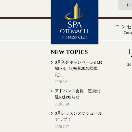
レ
コン
Conce
NEW TOPICS
8月入会キャンペーンのお
20
知らせ！(先着20名様限
定）
2026.8.6
アドバンス会員 定員到
達のお知らせ
2026.7.29
8月レッスンスケジュール
アップ！
2026.7.27