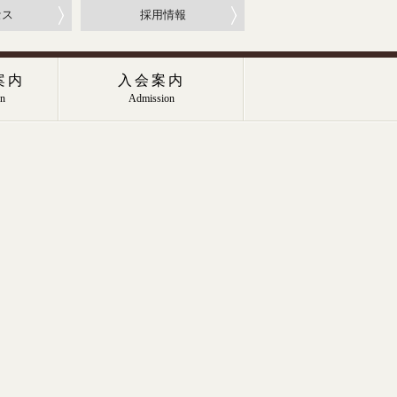
セス
採用情報
案内
入会案内
on
Admission