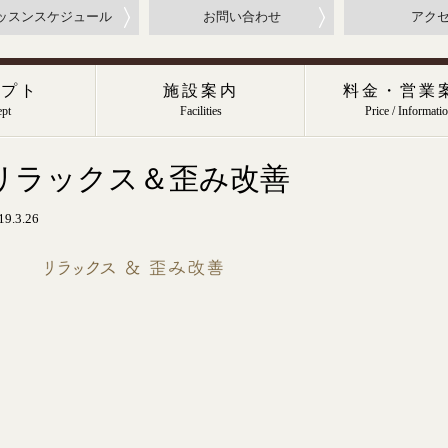
ッスンスケジュール
お問い合わせ
アク
セプト
施設案内
料金・営業
pt
Facilities
Price / Informati
リラックス＆歪み改善
19.3.26