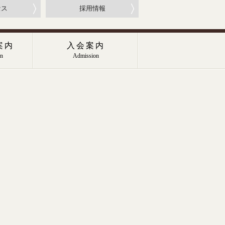
セス
採用情報
案内
入会案内
on
Admission